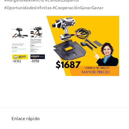
#OportunidadesInfinitas #CooperaciónGanarGanar
Enlace rápido