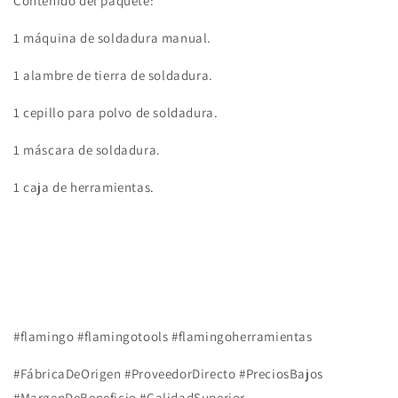
Contenido del paquete:
1 máquina de soldadura manual.
1 alambre de tierra de soldadura.
1 cepillo para polvo de soldadura.
1 máscara de soldadura.
1 caja de herramientas.
#flamingo #flamingotools
#
flamingoherramientas
#FábricaDeOrigen #ProveedorDirecto #PreciosBajos
#MargenDeBeneficio #CalidadSuperior