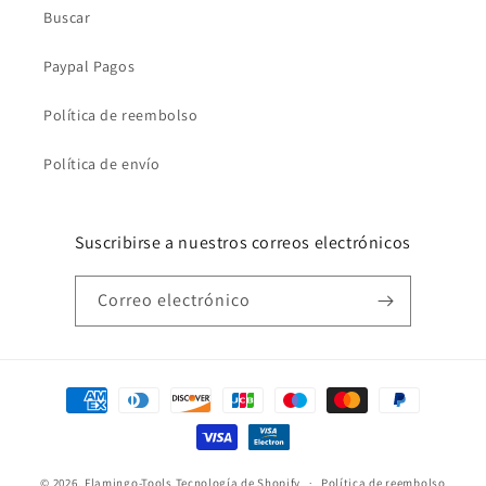
Buscar
Paypal Pagos
Política de reembolso
Política de envío
Suscribirse a nuestros correos electrónicos
Correo electrónico
Formas
de
pago
© 2026,
Flamingo-Tools
Tecnología de Shopify
Política de reembolso