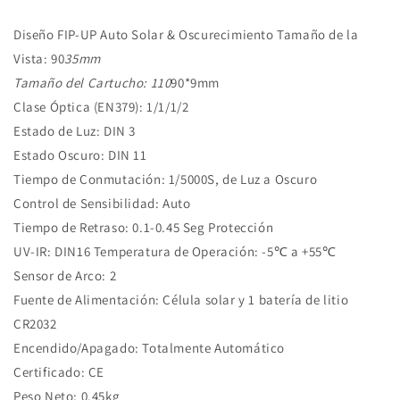
Diseño FIP-UP
Auto Solar & Oscurecimiento
Tamaño de la
Vista: 90
35mm
Tamaño del Cartucho: 110
90*9mm
Clase Óptica (EN379): 1/1/1/2
Estado de Luz: DIN 3
Estado Oscuro: DIN 11
Tiempo de Conmutación: 1/5000S, de Luz a Oscuro
Control de Sensibilidad: Auto
Tiempo de Retraso: 0.1-0.45 Seg
Protección
UV-IR: DIN16
Temperatura de Operación: -5℃ a +55℃
Sensor de Arco: 2
Fuente de Alimentación: Célula solar y 1 batería de litio
CR2032
Encendido/Apagado: Totalmente Automático
Certificado:
CE
Peso Neto: 0.45kg