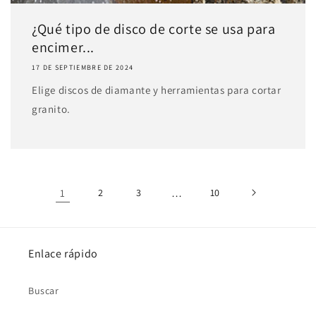
¿Qué tipo de disco de corte se usa para
encimer...
17 DE SEPTIEMBRE DE 2024
Elige discos de diamante y herramientas para cortar
granito.
1
2
3
…
10
Enlace rápido
Buscar