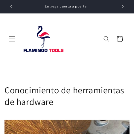
Ir
directamente
Entrega puerta a puerta
al contenido
Carrito
Conocimiento de herramientas
de hardware