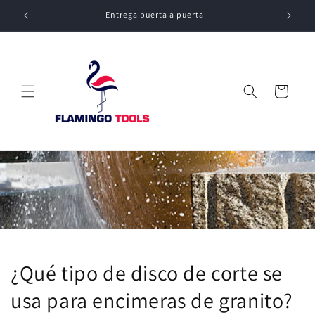
Ir
directamente
Entrega puerta a puerta
al contenido
Carrito
¿Qué tipo de disco de corte se
usa para encimeras de granito?