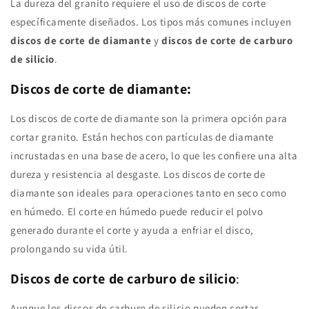
La dureza del granito requiere el uso de discos de corte
específicamente diseñados. Los tipos más comunes incluyen
discos de corte de diamante
y
discos de corte de carburo
de silicio
.
Discos de corte de diamante
:
Los discos de corte de diamante son la primera opción para
cortar granito. Están hechos con partículas de diamante
incrustadas en una base de acero, lo que les confiere una alta
dureza y resistencia al desgaste. Los discos de corte de
diamante son ideales para operaciones tanto en seco como
en húmedo. El corte en húmedo puede reducir el polvo
generado durante el corte y ayuda a enfriar el disco,
prolongando su vida útil.
Discos de corte de carburo de silicio
:
Aunque los discos de carburo de silicio pueden cortar